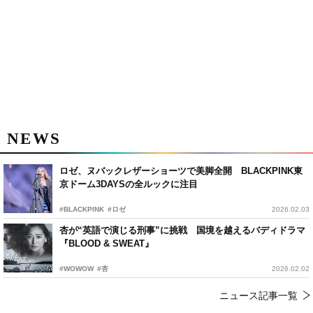
NEWS
ロゼ、ヌバックレザーショーツで美脚全開 BLACKPINK東
京ドーム3DAYSの全ルックに注目
#BLACKPINK
#ロゼ
2026.02.03
杏が“英語で演じる刑事”に挑戦 国境を越えるバディドラマ
『BLOOD & SWEAT』
#WOWOW
#杏
2026.02.02
ニュース記事一覧