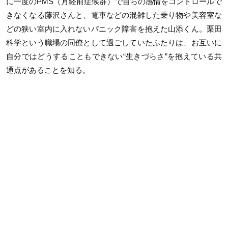
に一度のPMS（月経前症候群）で自らの感情をコントロールで
きなくなる藤沢さんと、電車などの混雑した乗り物や美容室な
どの狭い室内に入れないパニック障害を抱えた山添くん。栗田
科学という職場の同僚として過ごしていたふたりは、お互いに
自分ではどうすることもできない“生きづらさ”を抱えている共
通点があることを知る。