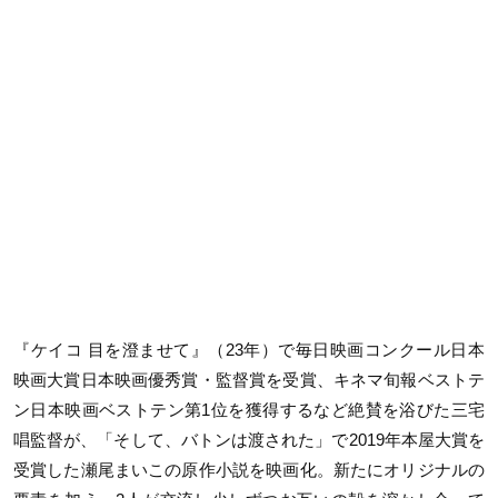
『ケイコ 目を澄ませて』（23年）で毎日映画コンクール日本
映画大賞日本映画優秀賞・監督賞を受賞、キネマ旬報ベストテ
ン日本映画ベストテン第1位を獲得するなど絶賛を浴びた三宅
唱監督が、「そして、バトンは渡された」で2019年本屋大賞を
受賞した瀬尾まいこの原作小説を映画化。新たにオリジナルの