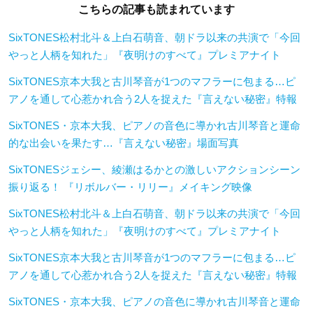
こちらの記事も読まれています
SixTONES松村北斗＆上白石萌音、朝ドラ以来の共演で「今回
やっと人柄を知れた」『夜明けのすべて』プレミアナイト
SixTONES京本大我と古川琴音が1つのマフラーに包まる…ピ
アノを通して心惹かれ合う2人を捉えた『言えない秘密』特報
SixTONES・京本大我、ピアノの音色に導かれ古川琴音と運命
的な出会いを果たす…『言えない秘密』場面写真
SixTONESジェシー、綾瀬はるかとの激しいアクションシーン
振り返る！ 『リボルバー・リリー』メイキング映像
SixTONES松村北斗＆上白石萌音、朝ドラ以来の共演で「今回
やっと人柄を知れた」『夜明けのすべて』プレミアナイト
SixTONES京本大我と古川琴音が1つのマフラーに包まる…ピ
アノを通して心惹かれ合う2人を捉えた『言えない秘密』特報
SixTONES・京本大我、ピアノの音色に導かれ古川琴音と運命