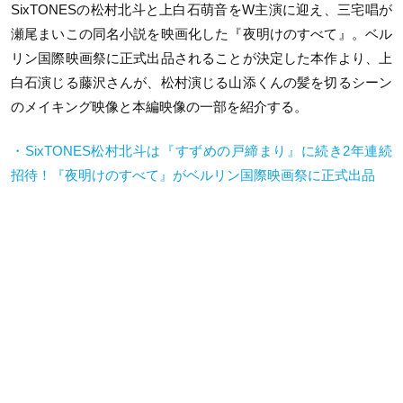
SixTONESの松村北斗と上白石萌音をW主演に迎え、三宅唱が
瀬尾まいこの同名小説を映画化した『夜明けのすべて』。ベル
リン国際映画祭に正式出品されることが決定した本作より、上
白石演じる藤沢さんが、松村演じる山添くんの髪を切るシーン
のメイキング映像と本編映像の一部を紹介する。
・SixTONES松村北斗は『すずめの戸締まり』に続き2年連続
招待！『夜明けのすべて』がベルリン国際映画祭に正式出品