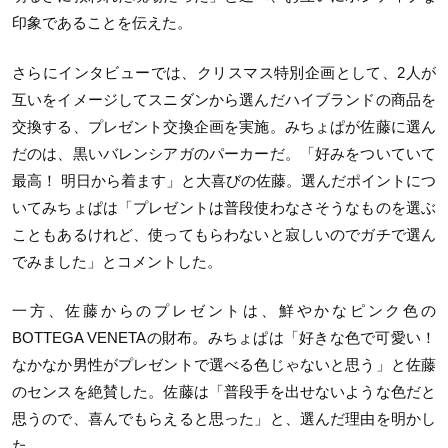
印象であることを伝えた。
さらにインタビューでは、クリスマス特別企画として、
2
人が
互いをイメージしてスニダンから選んだハイブランドの商品を
交換する、プレゼント交換企画を実施。みちょぱが佐藤に選ん
だのは、黒いバレンシアガのパーカーだ。「好みをついていて
最高！ 明日から着ます」と大喜びの佐藤。選んだポイントにつ
いてみちょぱは「プレゼントは普段使わなさそうなものを選ぶ
こともあるけれど、使ってもらわないと寂しいのでガチで選ん
でみました」とコメントした。
一方、佐藤からのプレゼントは、鮮やかなピンク色の
BOTTEGA VENETA
の財布。みちょぱは「好きな色で可愛い！
なかなか男性がプレゼントで選べる色じゃないと思う」と佐藤
のセンスを絶賛した。佐藤は「普段手を出せないような色だと
思うので、喜んでもらえると思った」と、選んだ理由を明かし
た。