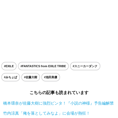
#EXILE
#FANTASTICS from EXILE TRIBE
#スニーカーダンク
#みちょぱ
#佐藤大樹
#池田美優
こちらの記事も読まれています
橋本環奈が佐藤大樹に強烈ビンタ！『小説の神様』予告編解禁
竹内涼真「俺を落としてみなよ」に会場が熱狂！