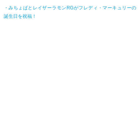
・みちょぱとレイザーラモンRGがフレディ・マーキュリーの
誕生日を祝福！