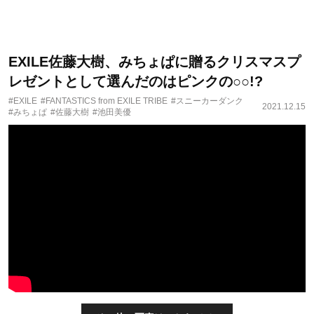
EXILE佐藤大樹、みちょぱに贈るクリスマスプ
レゼントとして選んだのはピンクの○○!?
#EXILE
#FANTASTICS from EXILE TRIBE
#スニーカーダンク
2021.12.15
#みちょぱ
#佐藤大樹
#池田美優