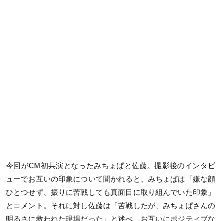
今回が
CM
初共演となったみちょぱと佐藤。撮影後のインタビ
ューでお互いの印象について聞かれると、みちょぱは「嫌な顔
ひとつせず、振りに苦戦しても真面目に取り組んでいた印象」
とコメント。それに対し佐藤は「苦戦したが、みちょぱさんの
明るさに救われた現場だった」と述べ、お互いにポジティブな