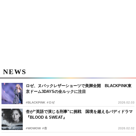
NEWS
ロゼ、ヌバックレザーショーツで美脚全開 BLACKPINK東
京ドーム3DAYSの全ルックに注目
#BLACKPINK
#ロゼ
2026.02.03
杏が“英語で演じる刑事”に挑戦 国境を越えるバディドラマ
『BLOOD & SWEAT』
#WOWOW
#杏
2026.02.02