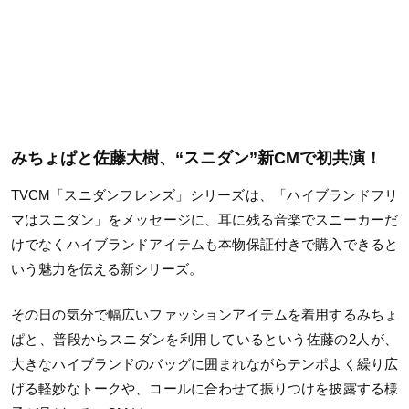
みちょぱと佐藤大樹、“スニダン”新CMで初共演！
TVCM
「スニダンフレンズ」シリーズは、「ハイブランドフリ
マはスニダン」をメッセージに、耳に残る音楽でスニーカーだ
けでなくハイブランドアイテムも本物保証付きで購入できると
いう魅力を伝える新シリーズ。
その日の気分で幅広いファッションアイテムを着用するみちょ
ぱと、普段からスニダンを利用しているという佐藤の
2
人が、
大きなハイブランドのバッグに囲まれながらテンポよく繰り広
げる軽妙なトークや、コールに合わせて振りつけを披露する様