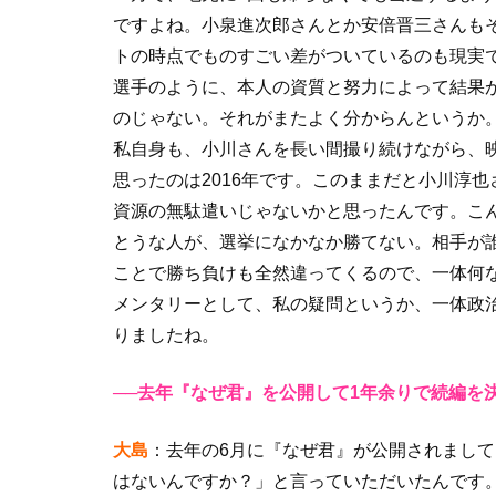
ですよね。小泉進次郎さんとか安倍晋三さんも
トの時点でものすごい差がついているのも現実
選手のように、本人の資質と努力によって結果
のじゃない。それがまたよく分からんというか
私自身も、小川さんを長い間撮り続けながら、
思ったのは2016年です。このままだと小川淳
資源の無駄遣いじゃないかと思ったんです。こ
とうな人が、選挙になかなか勝てない。相手が
ことで勝ち負けも全然違ってくるので、一体何
メンタリーとして、私の疑問というか、一体政
りましたね。
──去年『なぜ君』を公開して1年余りで続編を
大島
：去年の6月に『なぜ君』が公開されまし
はないんですか？」と言っていただいたんです