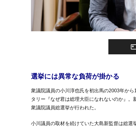
選挙には異常な負荷が掛かる
衆議院議員の小川淳也氏を初出馬の2003年か
タリー『なぜ君は総理大臣になれないのか』。
衆議院議員総選挙が行われた。
小川議員の取材を続けていた大島新監督は総選