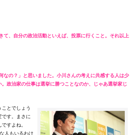
てきて、自分の政治活動といえば、投票に行くこと。それ以上
体何なの？」と思いました。小川さんの考えに共感する人は少
い。政治家の仕事は選挙に勝つことなのか、じゃあ選挙家じ
うことでしょう
変です。まさに
んですよね。
うな人もいるわけ