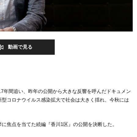
動画で見る
ら17年間追い、昨年の公開から大きな反響を呼んだドキュメン
新型コロナウイルス感染拡大で社会は大きく揺れ、今秋には
挙に焦点を当てた続編『香川1区』の公開を決断した。