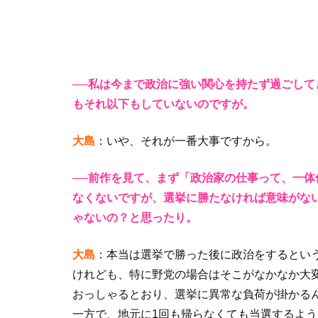
──私は今まで政治に強い関心を持たず過ごし
もそれ以下もしていないのですが。
大島
：いや、それが一番大事ですから。
──前作を見て、まず「政治家の仕事って、一
なくないですが、選挙に勝たなければ意味がな
ゃないの？と思ったり。
大島
：本当は選挙で勝った後に政治をするとい
けれども、特に野党の場合はそこがなかなか大
おっしゃるとおり、選挙に異常な負荷が掛かる
一方で、地元に1回も帰らなくても当選するよ