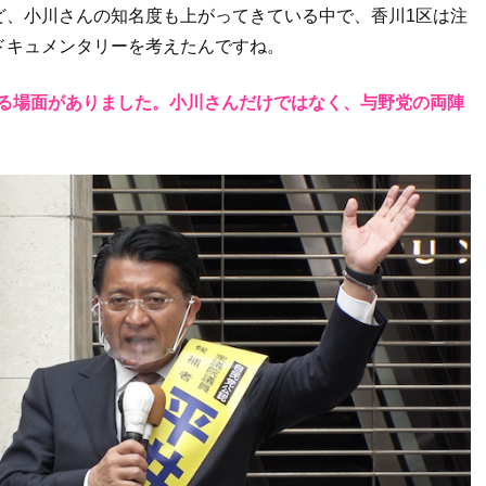
ど、小川さんの知名度も上がってきている中で、香川1区は注
ドキュメンタリーを考えたんですね。
する場面がありました。小川さんだけではなく、与野党の両陣