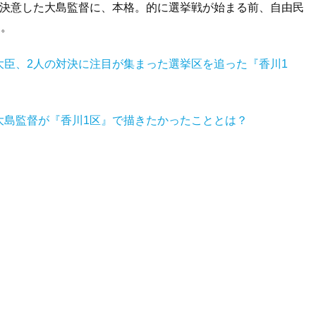
を決意した大島監督に、本格。的に選挙戦が始まる前、自由民
た。
臣、2人の対決に注目が集まった選挙区を追った『香川1
大島監督が『香川1区』で描きたかったこととは？