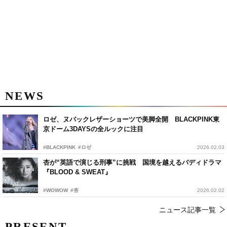
NEWS
ロゼ、ヌバックレザーショーツで美脚全開 BLACKPINK東
京ドーム3DAYSの全ルックに注目
#BLACKPINK
#ロゼ
2026.02.03
杏が“英語で演じる刑事”に挑戦 国境を越えるバディドラマ
『BLOOD & SWEAT』
#WOWOW
#杏
2026.02.02
ニュース記事一覧
PRESENT