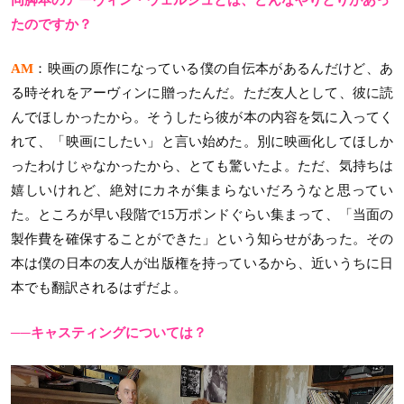
たのですか？
AM
：映画の原作になっている僕の自伝本があるんだけど、あ
る時それをアーヴィンに贈ったんだ。ただ友人として、彼に読
んでほしかったから。そうしたら彼が本の内容を気に入ってく
れて、「映画にしたい」と言い始めた。別に映画化してほしか
ったわけじゃなかったから、とても驚いたよ。ただ、気持ちは
嬉しいけれど、絶対にカネが集まらないだろうなと思ってい
た。ところが早い段階で15万ポンドぐらい集まって、「当面の
製作費を確保することができた」という知らせがあった。その
本は僕の日本の友人が出版権を持っているから、近いうちに日
本でも翻訳されるはずだよ。
──キャスティングについては？