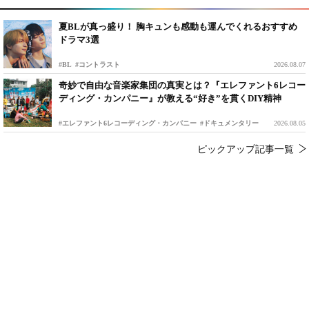
夏BLが真っ盛り！ 胸キュンも感動も運んでくれるおすすめ
ドラマ3選
#BL
#コントラスト
2026.08.07
奇妙で自由な音楽家集団の真実とは？『エレファント6レコー
ディング・カンパニー』が教える“好き”を貫くDIY精神
#エレファント6レコーディング・カンパニー
#ドキュメンタリー
2026.08.05
ピックアップ記事一覧