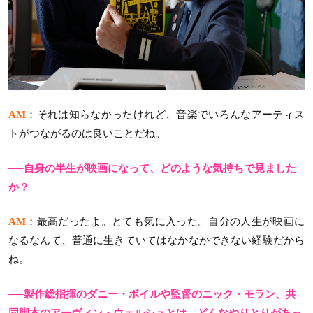
AM
：それは知らなかったけれど、音楽でいろんなアーティス
トがつながるのは良いことだね。
──自身の半生が映画になって、どのような気持ちで見ました
か？
AM
：最高だったよ。とても気に入った。自分の人生が映画に
なるなんて、普通に生きていてはなかなかできない経験だから
ね。
──製作総指揮のダニー・ボイルや監督のニック・モラン、共
同脚本のアーヴィン・ウェルシュとは、どんなやりとりがあっ