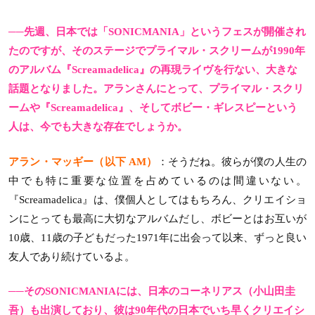
──先週、日本では「SONICMANIA」というフェスが開催され
たのですが、そのステージでプライマル・スクリームが1990年
のアルバム『Screamadelica』の再現ライヴを行ない、大きな
話題となりました。アランさんにとって、プライマル・スクリ
ームや『Screamadelica』、そしてボビー・ギレスピーという
人は、今でも大きな存在でしょうか。
アラン・マッギー（以下 AM）
：そうだね。彼らが僕の人生の
中でも特に重要な位置を占めているのは間違いない。
『Screamadelica』は、僕個人としてはもちろん、クリエイショ
ンにとっても最高に大切なアルバムだし、ボビーとはお互いが
10歳、11歳の子どもだった1971年に出会って以来、ずっと良い
友人であり続けているよ。
──そのSONICMANIAには、日本のコーネリアス（小山田圭
吾）も出演しており、彼は90年代の日本でいち早くクリエイシ