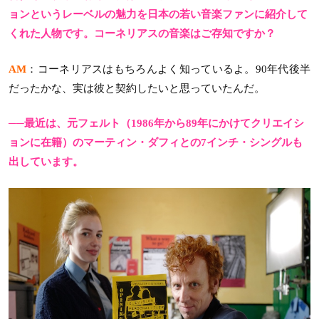
ョンというレーベルの魅力を日本の若い音楽ファンに紹介して
くれた人物です。コーネリアスの音楽はご存知ですか？
AM
：コーネリアスはもちろんよく知っているよ。90年代後半
だったかな、実は彼と契約したいと思っていたんだ。
──最近は、元フェルト（1986年から89年にかけてクリエイシ
ョンに在籍）のマーティン・ダフィとの7インチ・シングルも
出しています。