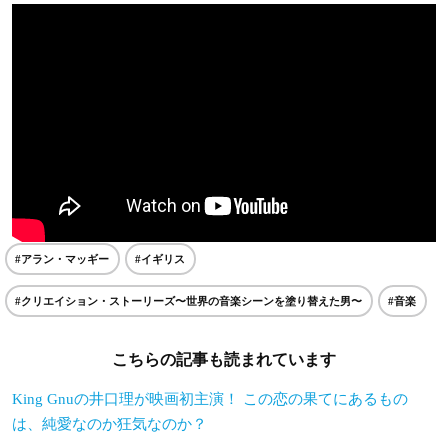
#アラン・マッギー
#イギリス
#クリエイション・ストーリーズ〜世界の音楽シーンを塗り替えた男〜
#音楽
こちらの記事も読まれています
King Gnuの井口理が映画初主演！ この恋の果てにあるもの
は、純愛なのか狂気なのか？