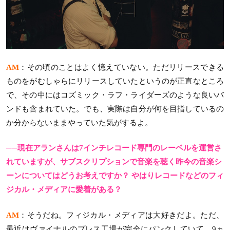
AM
：その頃のことはよく憶えていない。ただリリースできる
ものをがむしゃらにリリースしていたというのが正直なところ
で、その中にはコズミック・ラフ・ライダーズのような良いバ
ンドも含まれていた。でも、実際は自分が何を目指しているの
か分からないままやっていた気がするよ。
──現在アランさんは7インチレコード専門のレーベルを運営さ
れていますが、サブスクリプションで音楽を聴く昨今の音楽シ
ーンについてはどうお考えですか？ やはりレコードなどのフィ
ジカル・メディアに愛着がある？
AM
：そうだね。フィジカル・メディアは大好きだよ。ただ、
最近はヴァイナルのプレス工場が完全にパンクしていて、9ヵ