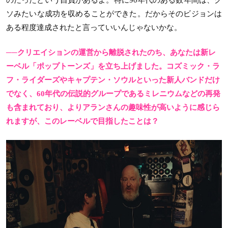
ソみたいな成功を収めることができた。だからそのビジョンは
ある程度達成されたと言っていいんじゃないかな。
──クリエイションの運営から離脱されたのち、あなたは新レ
ーベル「ポップトーンズ」を立ち上げました。コズミック・ラ
フ・ライダーズやキャプテン・ソウルといった新人バンドだけ
でなく、60年代の伝説的グループであるミレニウムなどの再発
も含まれており、よりアランさんの趣味性が高いように感じら
れますが、このレーベルで目指したことは？