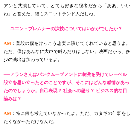
アンと共演していて、とても好きな役者だから「ああ、いい
ね」と答えた。彼もスコットランド人だしね。
──ユエン・ブレムナーの演技についてはいかがでしたか？
AM
：普段の僕をけっこう忠実に演じてくれていると思うよ。
ただ、僕はあんなに大声で叫んだりはしない。映画だから、多
少の演出は加わっているよ。
──アランさんはパンクムーブメントに刺激を受けてレーベル
設立を思い立ったとのことですが、そこにはどんな感情があっ
たのでしょうか。自己表現？ 社会への怒り？ ビジネス的な目
論みは？
AM
：特に何も考えていなかったよ。ただ、カタギの仕事をし
たくなかっただけなんだ。