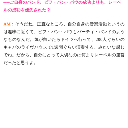
──ご自身のバンド、ビフ・バン・パウの成功よりも、レーベ
ルの成功を優先された？
AM
：そうだね。正直なところ、自分自身の音楽活動というの
は趣味に近くて、ビフ・バン・パウもパーティ・バンドのよう
なものなんだ。気が向いたらドイツへ行って、200人ぐらいの
キャパのライヴハウスで1週間ぐらい演奏する、みたいな感じ
でね。だから、自分にとって大切なのは何よりレーベルの運営
だったと思うよ。