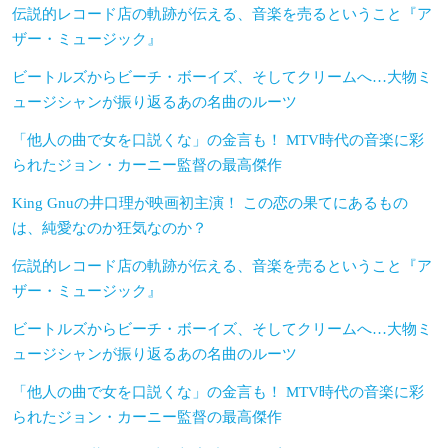
伝説的レコード店の軌跡が伝える、音楽を売るということ『ア
ザー・ミュージック』
ビートルズからビーチ・ボーイズ、そしてクリームへ…大物ミ
ュージシャンが振り返るあの名曲のルーツ
「他人の曲で女を口説くな」の金言も！ MTV時代の音楽に彩
られたジョン・カーニー監督の最高傑作
King Gnuの井口理が映画初主演！ この恋の果てにあるもの
は、純愛なのか狂気なのか？
伝説的レコード店の軌跡が伝える、音楽を売るということ『ア
ザー・ミュージック』
ビートルズからビーチ・ボーイズ、そしてクリームへ…大物ミ
ュージシャンが振り返るあの名曲のルーツ
「他人の曲で女を口説くな」の金言も！ MTV時代の音楽に彩
られたジョン・カーニー監督の最高傑作