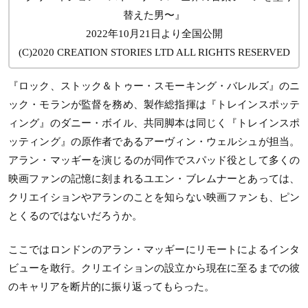
替えた男〜』
2022年10月21日より全国公開
(C)2020 CREATION STORIES LTD ALL RIGHTS RESERVED
『ロック、ストック＆トゥー・スモーキング・バレルズ』のニ
ック・モランが監督を務め、製作総指揮は『トレインスポッテ
ィング』のダニー・ボイル、共同脚本は同じく『トレインスポ
ッティング』の原作者であるアーヴィン・ウェルシュが担当。
アラン・マッギーを演じるのが同作でスパッド役として多くの
映画ファンの記憶に刻まれるユエン・ブレムナーとあっては、
クリエイションやアランのことを知らない映画ファンも、ピン
とくるのではないだろうか。
ここではロンドンのアラン・マッギーにリモートによるインタ
ビューを敢行。クリエイションの設立から現在に至るまでの彼
のキャリアを断片的に振り返ってもらった。