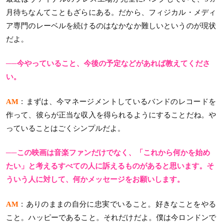
月待ちなんてこともざらにある。だから、フィジカル・メディ
ア専門のレーベルを続けるのはなかなか難しいというのが現状
だよ。
──今やっていること、今後の予定などがあれば教えてくださ
い。
AM
：まずは、今マネージメントしているバンドのレコードを
作って、彼らが正当な収入を得られるようにすることだね。や
っていることはごくシンプルだよ。
──この映画は音楽ファンだけでなく、「これから何かを始め
たい」と考えるすべての人に訴えるものがあると思います。そ
ういう人に対して、何かメッセージをお願いします。
AM
：ありのままの自分に忠実でいること。好きなことをやる
こと。ハッピーであること。それだけだよ。僕は今ロンドンで