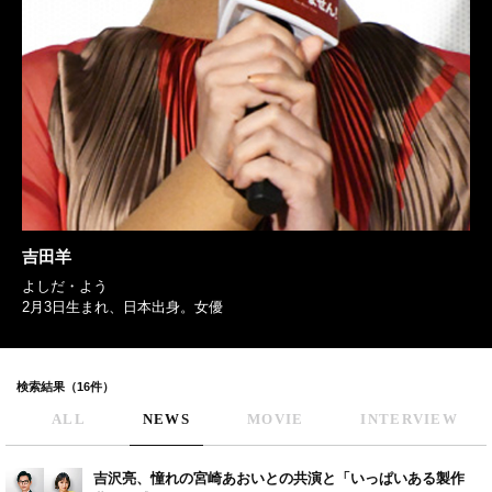
吉田羊
よしだ・よう
2月3日生まれ、日本出身。女優
検索結果（16件）
ALL
NEWS
MOVIE
INTERVIEW
吉沢亮、憧れの宮崎あおいとの共演と「いっぱいある製作