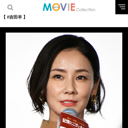
【 #吉田羊 】