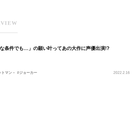
RVIEW
な条件でも…」の願い叶ってあの大作に声優出演!?
バットマン－
#ジョーカー
2022.2.16