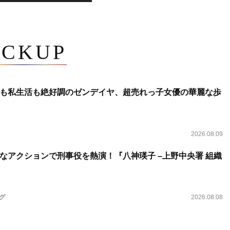
ICKUP
も私生活も絶好調のゼンデイヤ、超売れっ子女優の華麗な歩
2026.08.09
なアクションで刑事役を熱演！『八神瑛子 –上野中央署 組織
ング
2026.08.08