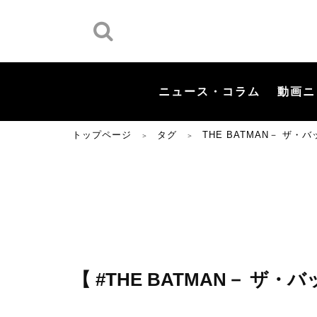
ニュース・コラム
動画ニ
トップページ
タグ
THE BATMAN－ ザ・
＞
＞
【 #THE BATMAN－ ザ・