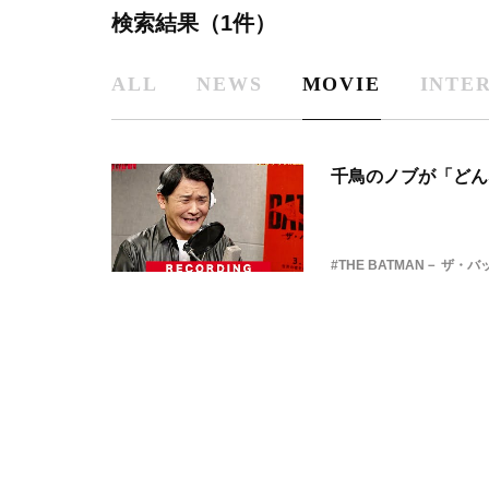
検索結果（1件）
ALL
NEWS
MOVIE
INTE
千鳥のノブが「どん
#THE BATMAN－ ザ・