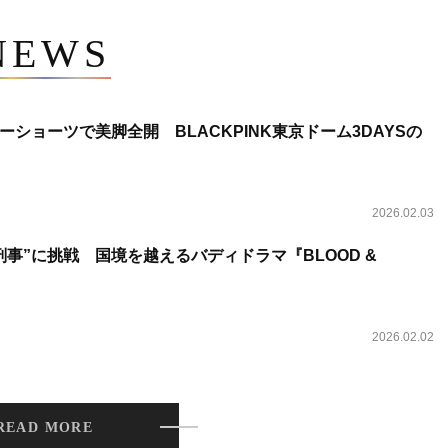
NEWS
ショーツで美脚全開 BLACKPINK東京ドーム3DAYSの
2026.02.03
事”に挑戦 国境を越えるバディドラマ『BLOOD &
2026.02.02
READ MORE