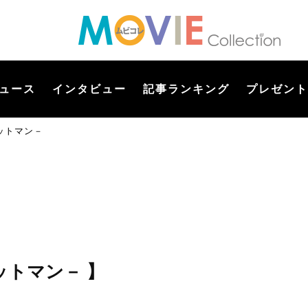
ュース
インタビュー
記事ランキング
プレゼント
バットマン－
バットマン－ 】