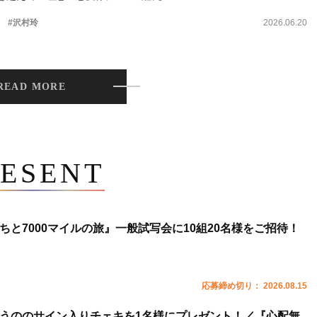
。
#沢村玲
2026.06.20
READ MORE
ESENT
ちと7000マイルの旅』一般試写会に10組20名様をご招待！
応募締め切り： 2026.08.15
うののサイン入りチェキを1名様にプレゼント！／『心配無