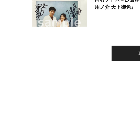
用ノ介 天下御免』