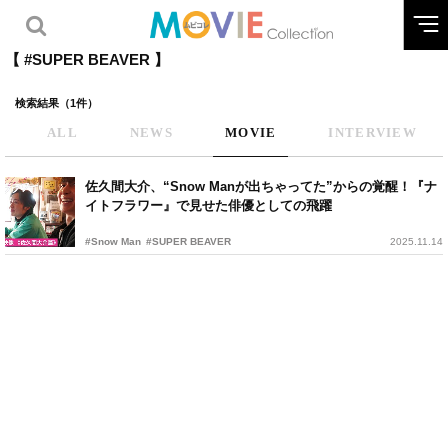
【 #SUPER BEAVER 】
検索結果（1件）
ALL
NEWS
MOVIE
INTERVIEW
佐久間大介、“Snow Manが出ちゃってた”からの覚醒！『ナ
イトフラワー』で見せた俳優としての飛躍
#Snow Man
#SUPER BEAVER
2025.11.14