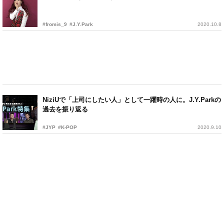
#fromis_9
#J.Y.Park
2020.10.8
NiziUで「上司にしたい人」として一躍時の人に。J.Y.Parkの
過去を振り返る
#JYP
#K-POP
2020.9.10