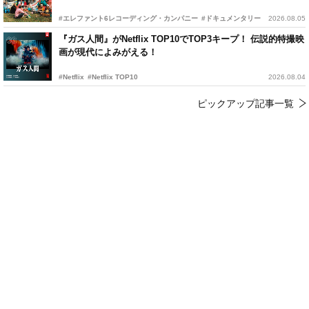
#エレファント6レコーディング・カンパニー
#ドキュメンタリー
2026.08.05
『ガス人間』がNetflix TOP10でTOP3キープ！ 伝説的特撮映
画が現代によみがえる！
#Netflix
#Netflix TOP10
2026.08.04
ピックアップ記事一覧