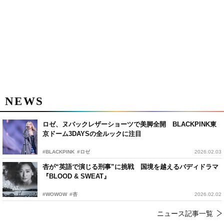
NEWS
ロゼ、ヌバックレザーショーツで美脚全開 BLACKPINK東
京ドーム3DAYSの全ルックに注目
#BLACKPINK
#ロゼ
2026.02.03
杏が“英語で演じる刑事”に挑戦 国境を越えるバディドラマ
『BLOOD & SWEAT』
#WOWOW
#杏
2026.02.02
ニュース記事一覧