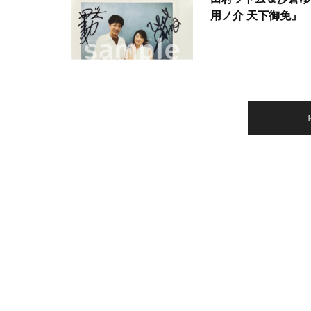
用ノ介 天下御免』