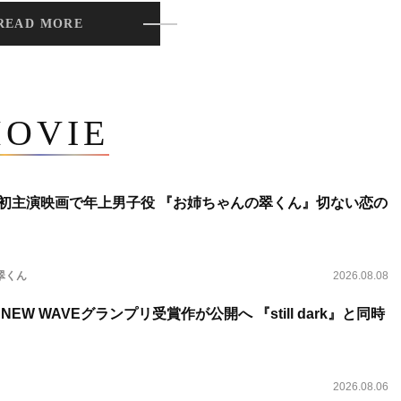
READ MORE
OVIE
将生、初主演映画で年上男子役 『お姉ちゃんの翠くん』切ない恋の
翠くん
2026.08.08
NEW WAVEグランプリ受賞作が公開へ 『still dark』と同時
2026.08.06