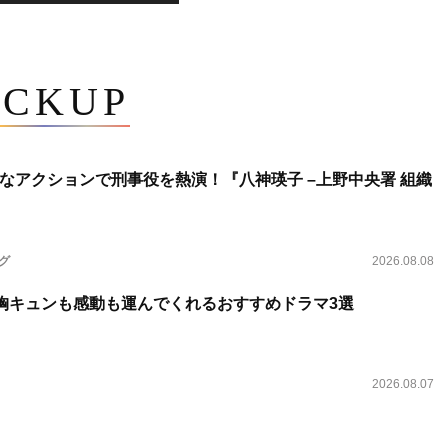
ICKUP
なアクションで刑事役を熱演！『八神瑛子 –上野中央署 組織
ング
2026.08.08
 胸キュンも感動も運んでくれるおすすめドラマ3選
2026.08.07