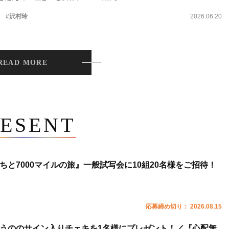
。
#沢村玲
2026.06.20
READ MORE
ESENT
ちと7000マイルの旅』一般試写会に10組20名様をご招待！
応募締め切り： 2026.08.15
うののサイン入りチェキを1名様にプレゼント！／『心配無