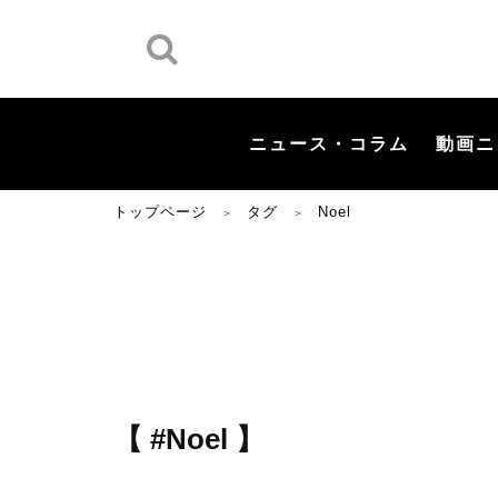
ニュース・コラム
動画ニ
トップページ
タグ
Noel
＞
＞
【 #Noel 】