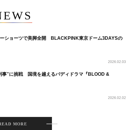
NEWS
ショーツで美脚全開 BLACKPINK東京ドーム3DAYSの
2026.02.03
事”に挑戦 国境を越えるバディドラマ『BLOOD &
2026.02.02
READ MORE