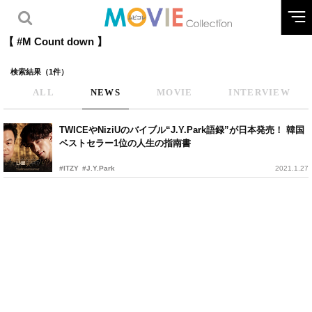
【 #M Count down 】
検索結果（1件）
ALL
NEWS
MOVIE
INTERVIEW
TWICEやNiziUのバイブル“J.Y.Park語録”が日本発売！ 韓国
ベストセラー1位の人生の指南書
#ITZY
#J.Y.Park
2021.1.27