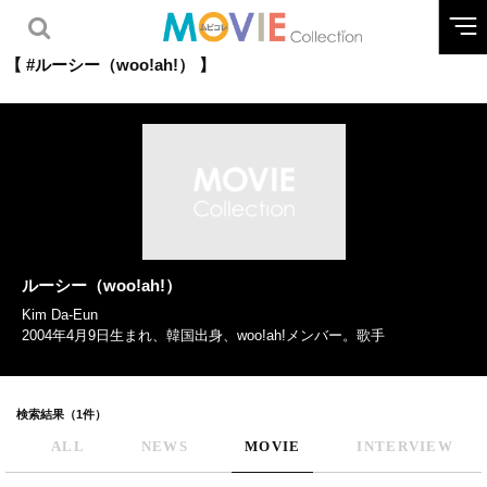
【 #ルーシー（woo!ah!） 】
ルーシー（woo!ah!）
Kim Da-Eun
2004年4月9日生まれ、韓国出身、woo!ah!メンバー。歌手
検索結果（1件）
ALL
NEWS
MOVIE
INTERVIEW