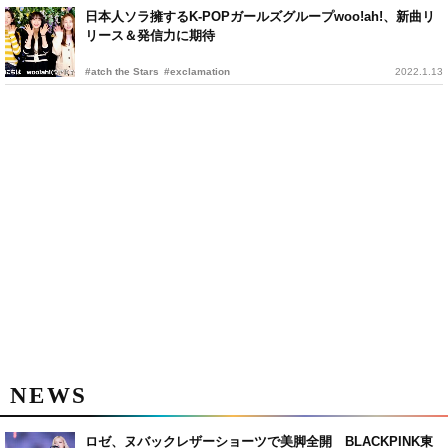
日本人ソラ擁するK-POPガールズグループwoo!ah!、新曲リ
リース＆発信力に期待
#atch the Stars
#exclamation
2022.1.13
NEWS
ロゼ、ヌバックレザーショーツで美脚全開 BLACKPINK東