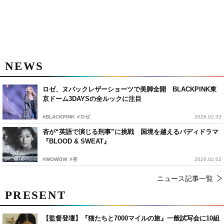
NEWS
ロゼ、ヌバックレザーショーツで美脚全開 BLACKPINK東
京ドーム3DAYSの全ルックに注目
#BLACKPINK
#ロゼ
2026.02.03
杏が“英語で演じる刑事”に挑戦 国境を越えるバディドラマ
『BLOOD & SWEAT』
#WOWOW
#杏
2026.02.02
ニュース記事一覧
PRESENT
【監督登壇】『猫たちと7000マイルの旅』一般試写会に10組