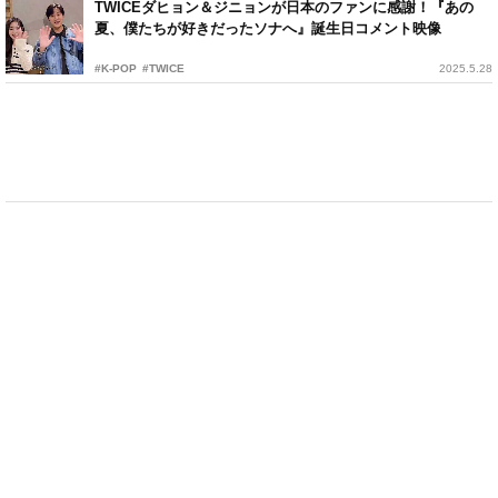
TWICEダヒョン＆ジニョンが日本のファンに感謝！『あの
夏、僕たちが好きだったソナへ』誕生日コメント映像
#K-POP
#TWICE
2025.5.28