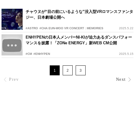
チャウヌが“目の前にいるような”没入型VRロマンスファンタ
ジー、日本劇場公開へ
#ASTRO
#CHA EUN-WOO VR CONCERT : MEMORIES
2025.5.22
ENHYPENの日本人メンバーNI-KIが迫力あるダンスパフォー
マンスを披露！「ZONe ENERGY」新WEB CM公開
#CM
#ENHYPEN
2025.5.15
1
2
3
Prev
Next