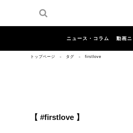
ニュース・コラム
動画ニ
トップページ
タグ
firstlove
＞
＞
【 #firstlove 】