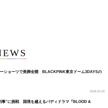
NEWS
ショーツで美脚全開 BLACKPINK東京ドーム3DAYSの
2026.02.03
事”に挑戦 国境を越えるバディドラマ『BLOOD &