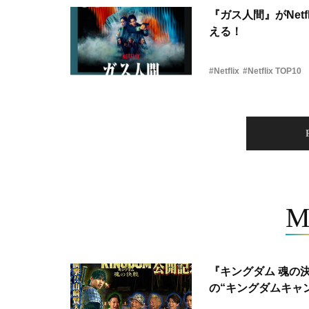
『ガス人間』がNetf
える！
#Netflix
#Netflix TOP10
M
『キングダム 魂の
の“キングダムキャ