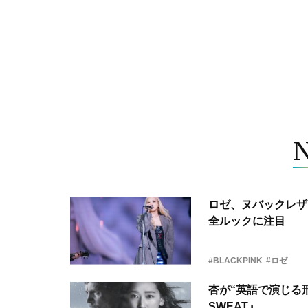
ロゼ、ヌバックレザー
全ルックに注目
#BLACKPINK
#ロゼ
杏が“英語で演じる刑
SWEAT』