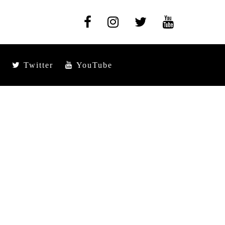
Twitter
YouTube