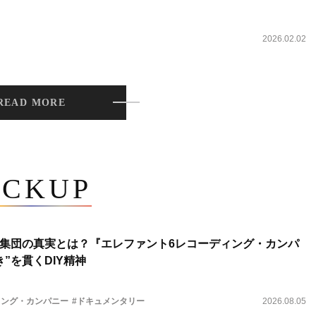
2026.02.02
READ MORE
ICKUP
集団の真実とは？『エレファント6レコーディング・カンパ
”を貫くDIY精神
ィング・カンパニー
#ドキュメンタリー
2026.08.05