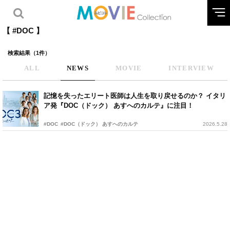
【 #DOC 】
検索結果（1件）
ALL
NEWS
MOVIE
INTERVIEW
記憶を失ったエリート医師は人生を取り戻せるのか？ イタリ
ア発『DOC（ドック） あすへのカルテ』に注目！
#DOC
#DOC（ドック） あすへのカルテ
2026.5.28