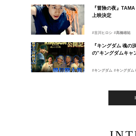
『冒険の夜』TAMA 
上映決定
#古川ヒロシ
#髙橋雄祐
『キングダム 魂の
の“キングダムキャ
#キングダム
#キングダム
IN