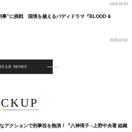
2026.02.03
事”に挑戦 国境を越えるバディドラマ『BLOOD &
2026.02.02
READ MORE
ICKUP
なアクションで刑事役を熱演！『八神瑛子 –上野中央署 組織