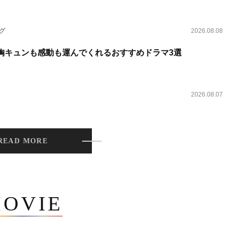
ング
2026.08.08
 胸キュンも感動も運んでくれるおすすめドラマ3選
2026.08.07
READ MORE
OVIE