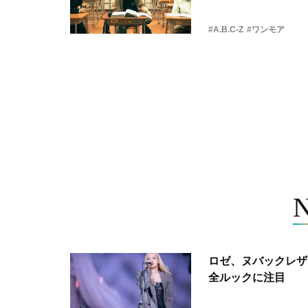
#A.B.C-Z
#ワンモア
ロゼ、ヌバックレザー
全ルックに注目