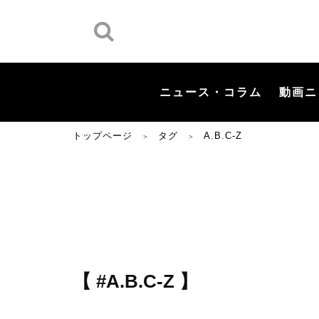
ニュース・コラム
動画ニ
トップページ
タグ
A.B.C-Z
＞
＞
【 #A.B.C-Z 】