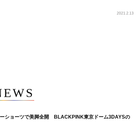
2021.2.13
NEWS
ショーツで美脚全開 BLACKPINK東京ドーム3DAYSの