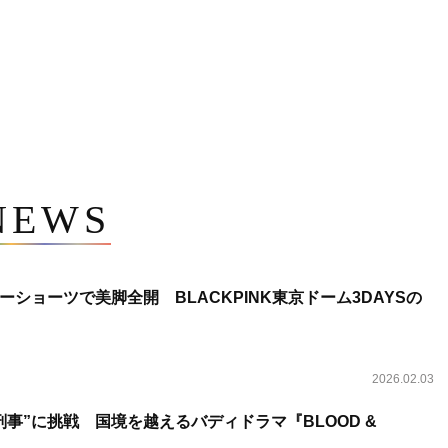
NEWS
ショーツで美脚全開 BLACKPINK東京ドーム3DAYSの
2026.02.03
事”に挑戦 国境を越えるバディドラマ『BLOOD &