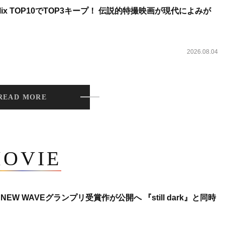
lix TOP10でTOP3キープ！ 伝説的特撮映画が現代によみが
2026.08.04
READ MORE
OVIE
NEW WAVEグランプリ受賞作が公開へ 『still dark』と同時