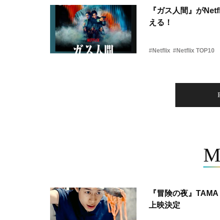
『ガス人間』がNetf
える！
#Netflix
#Netflix TOP10
M
『冒険の夜』TAMA 
上映決定