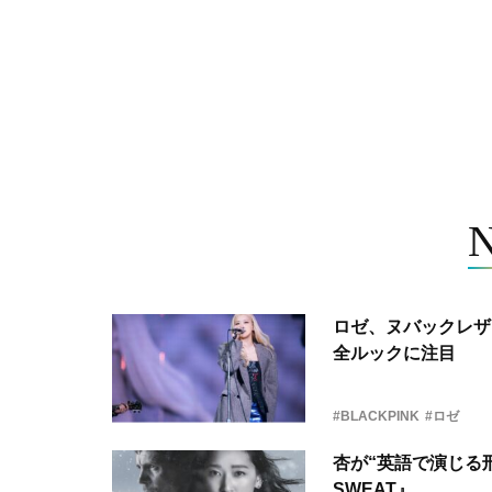
ロゼ、ヌバックレザー
全ルックに注目
#BLACKPINK
#ロゼ
杏が“英語で演じる刑
SWEAT』