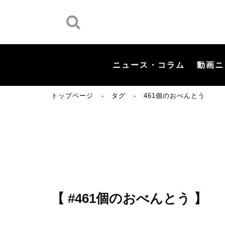
ニュース・コラム
動画ニ
トップページ
タグ
461個のおべんとう
＞
＞
【 #461個のおべんとう 】