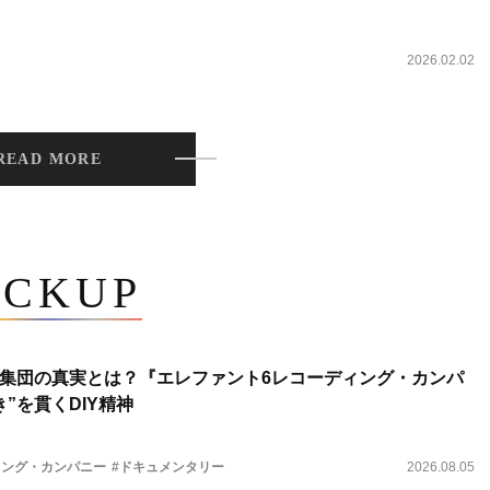
2026.02.02
READ MORE
ICKUP
集団の真実とは？『エレファント6レコーディング・カンパ
”を貫くDIY精神
ィング・カンパニー
#ドキュメンタリー
2026.08.05