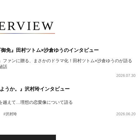
TERVIEW
下御免』田村ツトム×沙倉ゆうのインタビュー
』ファンに贈る、まさかのドラマ化！田村ツトム×沙倉ゆうのが語る
秘話
2026.07.30
ようか。』沢村玲インタビュー
を越えて…理想の恋愛像について語る
。
#沢村玲
2026.06.20