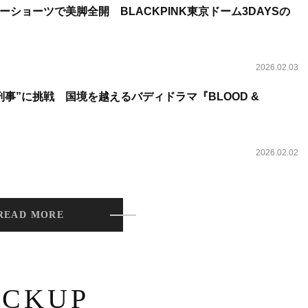
ショーツで美脚全開 BLACKPINK東京ドーム3DAYSの
2026.02.03
事”に挑戦 国境を越えるバディドラマ『BLOOD &
2026.02.02
READ MORE
ICKUP