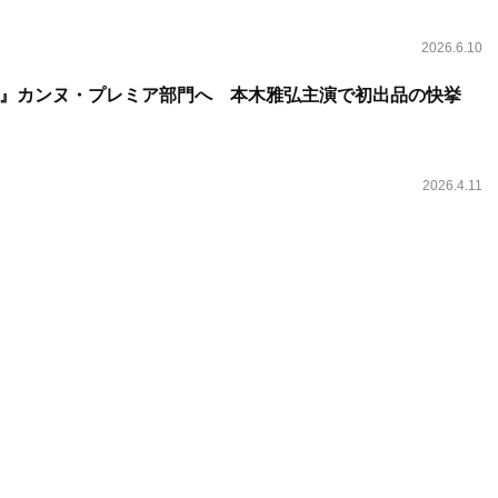
2026.6.10
』カンヌ・プレミア部門へ 本木雅弘主演で初出品の快挙
2026.4.11