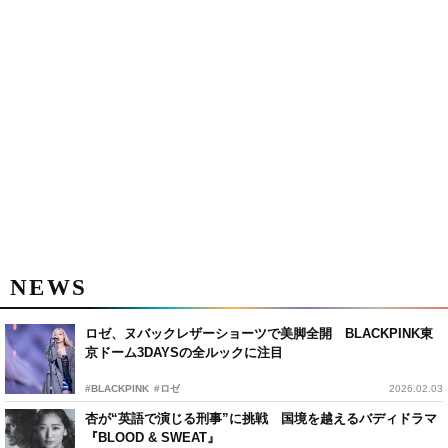
NEWS
ロゼ、ヌバックレザーショーツで美脚全開 BLACKPINK東
京ドーム3DAYSの全ルックに注目
#BLACKPINK
#ロゼ
2026.02.03
杏が“英語で演じる刑事”に挑戦 国境を越えるバディドラマ
『BLOOD & SWEAT』