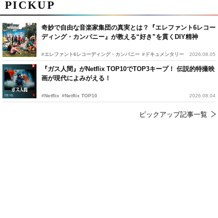
PICKUP
奇妙で自由な音楽家集団の真実とは？『エレファント6レコー
ディング・カンパニー』が教える“好き”を貫くDIY精神
#エレファント6レコーディング・カンパニー
#ドキュメンタリー
2026.08.05
『ガス人間』がNetflix TOP10でTOP3キープ！ 伝説的特撮映
画が現代によみがえる！
#Netflix
#Netflix TOP10
2026.08.04
ピックアップ記事一覧