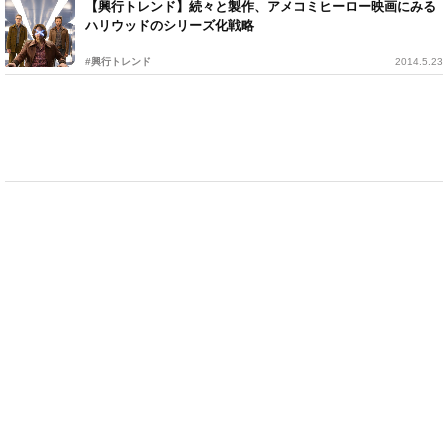
【興行トレンド】続々と製作、アメコミヒーロー映画にみる
ハリウッドのシリーズ化戦略
#興行トレンド
2014.5.23