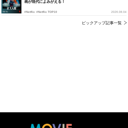
画が現代によみがえる！
#Netflix
#Netflix TOP10
2026.08.04
ピックアップ記事一覧