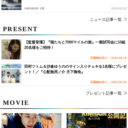
#WOWOW
#杏
2026.02.02
ニュース記事一覧
PRESENT
【監督登壇】『猫たちと7000マイルの旅』一般試写会に10組
20名様をご招待！
応募締め切り： 2026.08.15
田村ツトム＆沙倉ゆうののサイン入りチェキを1名様にプレゼ
ント！／『心配無用ノ介 天下御免』
応募締め切り： 2026.08.20
プレゼント記事一覧
MOVIE