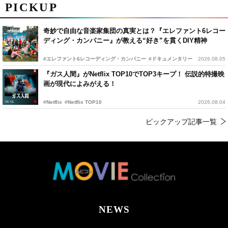
PICKUP
奇妙で自由な音楽家集団の真実とは？『エレファント6レコー
ディング・カンパニー』が教える“好き”を貫くDIY精神
#エレファント6レコーディング・カンパニー
#ドキュメンタリー
2026.08.05
『ガス人間』がNetflix TOP10でTOP3キープ！ 伝説的特撮映
画が現代によみがえる！
#Netflix
#Netflix TOP10
2026.08.04
ピックアップ記事一覧
NEWS