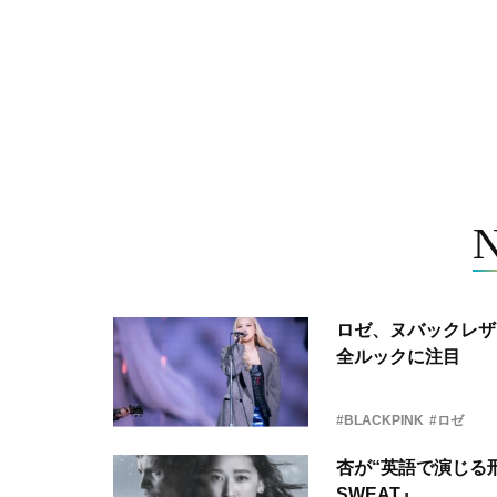
ロゼ、ヌバックレザー
全ルックに注目
#BLACKPINK
#ロゼ
杏が“英語で演じる刑
SWEAT』