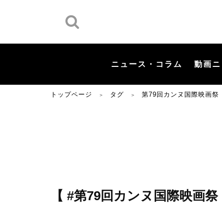
ニュース・コラム
動画ニ
トップページ
タグ
第79回カンヌ国際映画祭
＞
＞
【 #第79回カンヌ国際映画祭