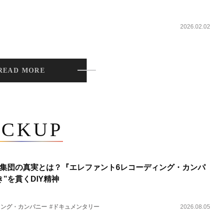
2026.02.02
READ MORE
ICKUP
集団の真実とは？『エレファント6レコーディング・カンパ
”を貫くDIY精神
ィング・カンパニー
#ドキュメンタリー
2026.08.05