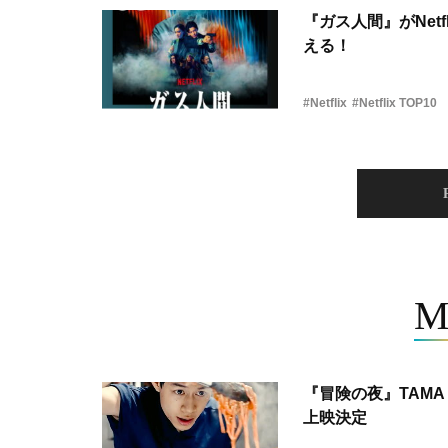
『ガス人間』がNetf
える！
#Netflix
#Netflix TOP10
M
『冒険の夜』TAMA 
上映決定