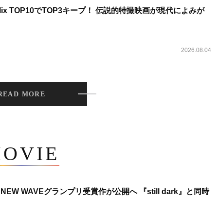
lix TOP10でTOP3キープ！ 伝説的特撮映画が現代によみが
2026.08.04
READ MORE
OVIE
NEW WAVEグランプリ受賞作が公開へ 『still dark』と同時