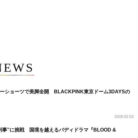
NEWS
ショーツで美脚全開 BLACKPINK東京ドーム3DAYSの
2026.02.03
事”に挑戦 国境を越えるバディドラマ『BLOOD &