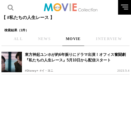
【 #私たちの人生レース 】
検索結果（1件）
ALL
NEWS
MOVIE
INTERVIEW
東方神起ユンホが約6年振りにドラマ出演！オフィス奮闘劇
『私たちの人生レース』5月10日から配信スタート
#Disney+
#イ・ヨニ
2023.5.4