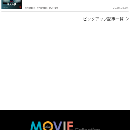
#Netflix
#Netflix TOP10
2026.08.04
ピックアップ記事一覧