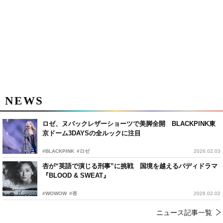
NEWS
ロゼ、ヌバックレザーショーツで美脚全開 BLACKPINK東
京ドーム3DAYSの全ルックに注目
#BLACKPINK
#ロゼ
2026.02.03
杏が“英語で演じる刑事”に挑戦 国境を越えるバディドラマ
『BLOOD & SWEAT』
#WOWOW
#杏
2026.02.02
ニュース記事一覧