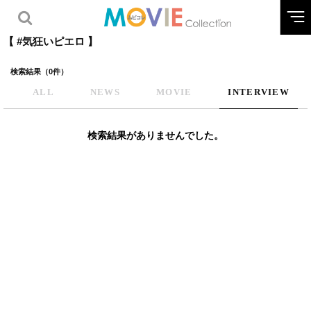
【 #気狂いピエロ 】
検索結果（0件）
ALL
NEWS
MOVIE
INTERVIEW
検索結果がありませんでした。