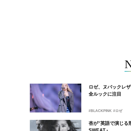
ロゼ、ヌバックレザー
全ルックに注目
#BLACKPINK
#ロゼ
杏が“英語で演じる刑
SWEAT』