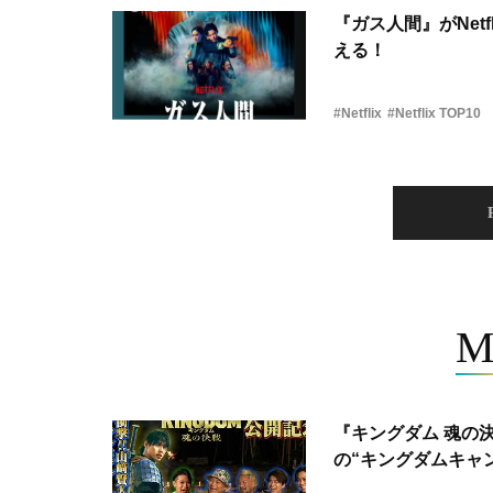
『ガス人間』がNetf
える！
#Netflix
#Netflix TOP10
M
『キングダム 魂の
の“キングダムキャ