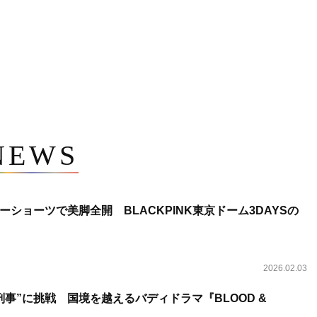
NEWS
ショーツで美脚全開 BLACKPINK東京ドーム3DAYSの
2026.02.03
事”に挑戦 国境を越えるバディドラマ『BLOOD &