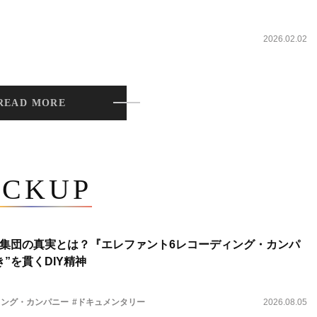
2026.02.02
READ MORE
ICKUP
集団の真実とは？『エレファント6レコーディング・カンパ
”を貫くDIY精神
ィング・カンパニー
#ドキュメンタリー
2026.08.05