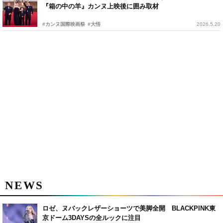
『箱の中の羊』カンヌ上映後に囲み取材
#カンヌ国際映画祭
#大悟
2026.5.20
NEWS
ロゼ、ヌバックレザーショーツで美脚全開 BLACKPINK東
京ドーム3DAYSの全ルックに注目