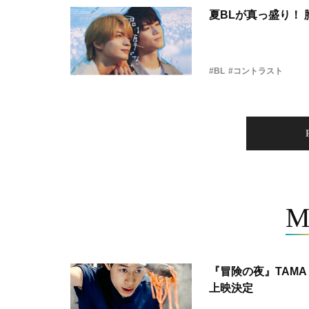
夏BLが真っ盛り！
#BL
#コントラスト
M
『冒険の夜』TAMA 
上映決定