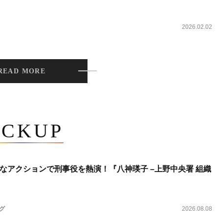
2026.02.02
READ MORE
ICKUP
なアクションで刑事役を熱演！『八神瑛子 –上野中央署 組織
ング
2026.08.08