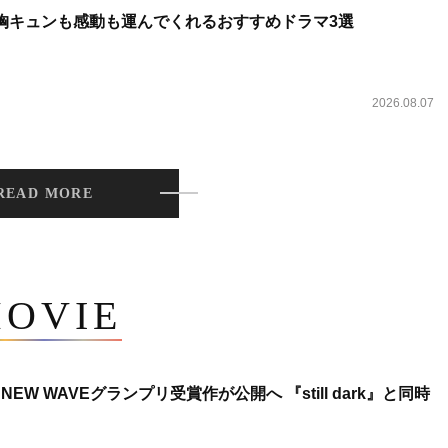
 胸キュンも感動も運んでくれるおすすめドラマ3選
2026.08.07
READ MORE
OVIE
NEW WAVEグランプリ受賞作が公開へ 『still dark』と同時