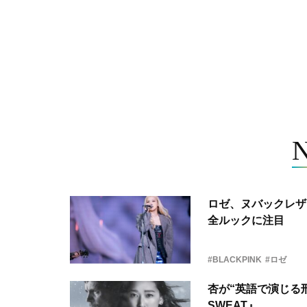
ロゼ、ヌバックレザー
全ルックに注目
#BLACKPINK
#ロゼ
杏が“英語で演じる刑
SWEAT』