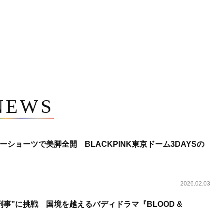
NEWS
ショーツで美脚全開 BLACKPINK東京ドーム3DAYSの
2026.02.03
事”に挑戦 国境を越えるバディドラマ『BLOOD &