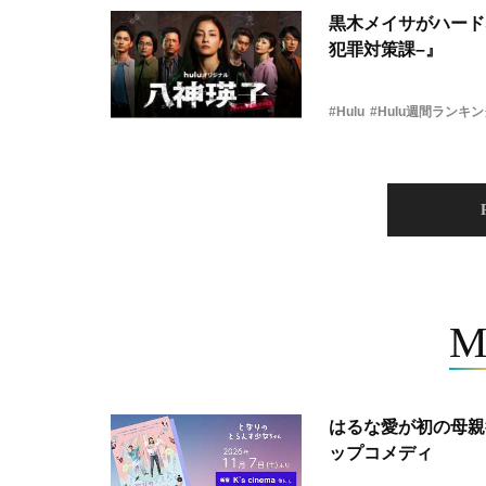
黒木メイサがハード
犯罪対策課–』
#Hulu
#Hulu週間ランキ
M
はるな愛が初の母親
ップコメディ