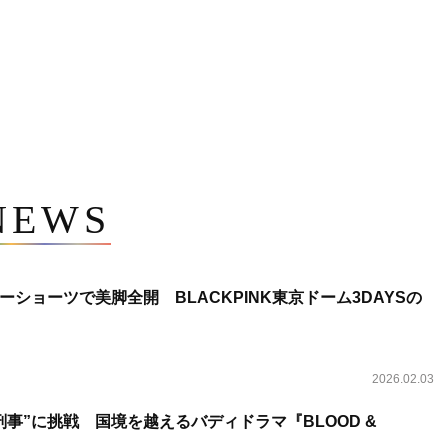
NEWS
ショーツで美脚全開 BLACKPINK東京ドーム3DAYSの
2026.02.03
事”に挑戦 国境を越えるバディドラマ『BLOOD &