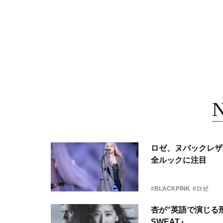
ロゼ、ヌバックレザー
全ルックに注目
#BLACKPINK
#ロゼ
杏が“英語で演じる刑
SWEAT』