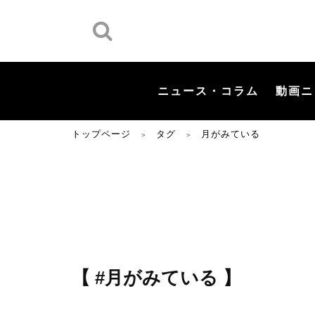
ニュース・コラム
動画ニ
トップページ
タグ
月がみている
＞
＞
【 #月がみている 】