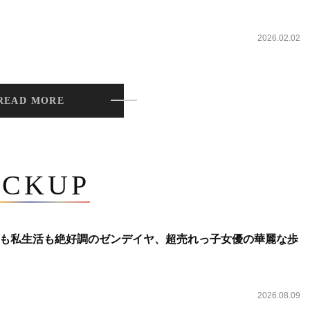
2026.02.02
READ MORE
ICKUP
も私生活も絶好調のゼンデイヤ、超売れっ子女優の華麗な歩
2026.08.09