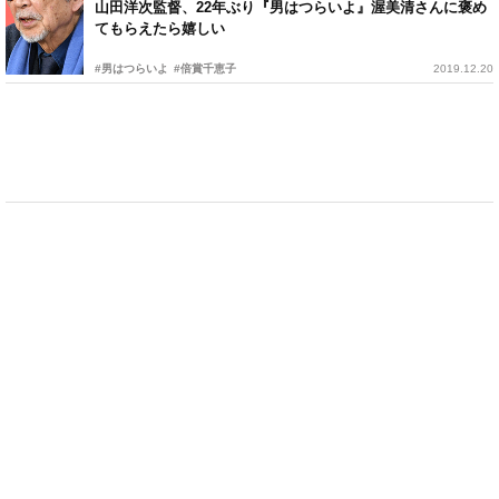
山田洋次監督、22年ぶり『男はつらいよ』渥美清さんに褒め
てもらえたら嬉しい
#男はつらいよ
#倍賞千恵子
2019.12.20