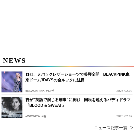
NEWS
ロゼ、ヌバックレザーショーツで美脚全開 BLACKPINK東
京ドーム3DAYSの全ルックに注目
#BLACKPINK
#ロゼ
2026.02.03
杏が“英語で演じる刑事”に挑戦 国境を越えるバディドラマ
『BLOOD & SWEAT』
#WOWOW
#杏
2026.02.02
ニュース記事一覧