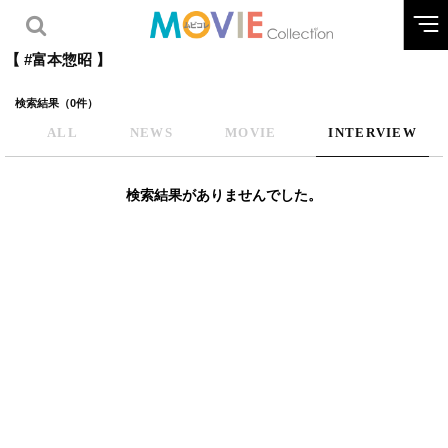
【 #富本惣昭 】
検索結果（0件）
ALL
NEWS
MOVIE
INTERVIEW
検索結果がありませんでした。