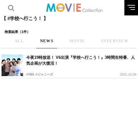
【 #学校へ行こう！ 】
検索結果（1件）
ALL
NEWS
MOVIE
INTERVIEW
今夜19時放送！ V6出演『学校へ行こう！』3時間生特番、人
気企画が大復活！
#TBS
#ジャニーズ
2021.10.26