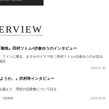
TERVIEW
下御免』田村ツトム×沙倉ゆうのインタビュー
』ファンに贈る、まさかのドラマ化！田村ツトム×沙倉ゆうのが語る
秘話
2026.07.30
ようか。』沢村玲インタビュー
を越えて…理想の恋愛像について語る
。
#沢村玲
2026.06.20