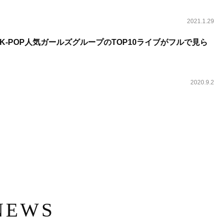
2021.1.29
K-POP人気ガールズグループのTOP10ライブがフルで見ら
2020.9.2
NEWS