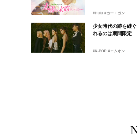
#Hulu
#カー・ガン
少女時代の跡を継ぐ
れるのは期間限定
#K-POP
#エムオン