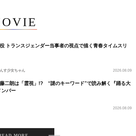
OVIE
役 トランスジェンダー当事者の視点で描く青春タイムスリ
らんす少女ちゃん
2026.08.09
藤二朗は「霊視」!? “謎のキーワード”で読み解く『踊る大
新メンバー
2026.08.09
READ MORE