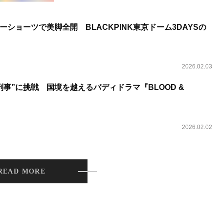
ショーツで美脚全開 BLACKPINK東京ドーム3DAYSの
2026.02.03
事”に挑戦 国境を越えるバディドラマ『BLOOD &
2026.02.02
READ MORE