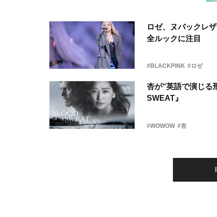
ロゼ、ヌバックレザー
全ルックに注目
#BLACKPINK
#ロゼ
杏が“英語で演じる刑
SWEAT』
#WOWOW
#杏