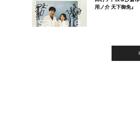
用ノ介 天下御免』