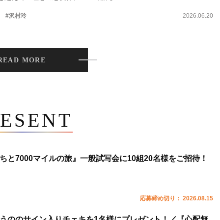
。
#沢村玲
2026.06.20
READ MORE
ESENT
ちと7000マイルの旅』一般試写会に10組20名様をご招待！
応募締め切り： 2026.08.15
うののサイン入りチェキを1名様にプレゼント！／『心配無