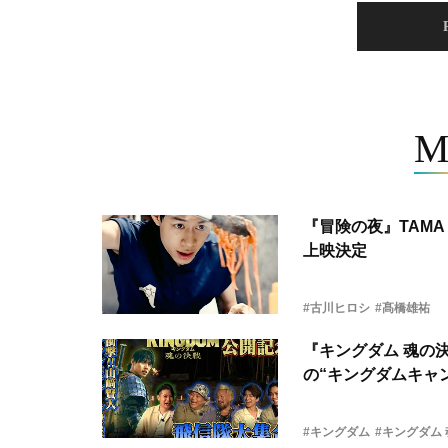
M
『冒険の夜』TAMA 
上映決定
#古川ヒロシ
#髙橋雄祐
『キングダム 魂の
の“キングダムキャ
#キングダム
#キングダム