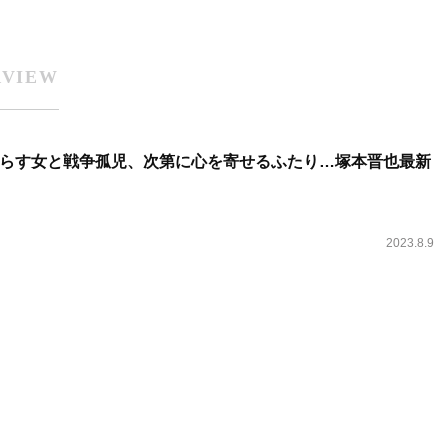
RVIEW
らす女と戦争孤児、次第に心を寄せるふたり…塚本晋也最新
2023.8.9