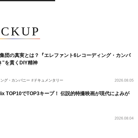
ICKUP
集団の真実とは？『エレファント6レコーディング・カンパ
”を貫くDIY精神
ィング・カンパニー
#ドキュメンタリー
2026.08.05
lix TOP10でTOP3キープ！ 伝説的特撮映画が現代によみが
2026.08.04