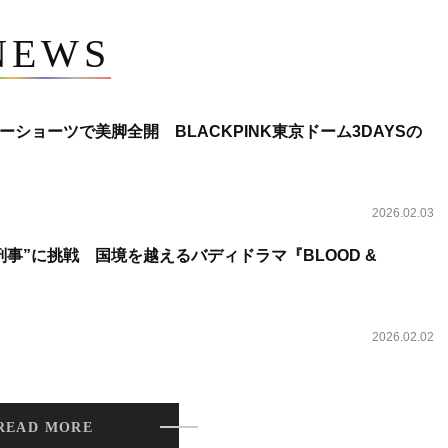
NEWS
ショーツで美脚全開 BLACKPINK東京ドーム3DAYSの
2026.02.03
事”に挑戦 国境を越えるバディドラマ『BLOOD &
2026.02.02
READ MORE