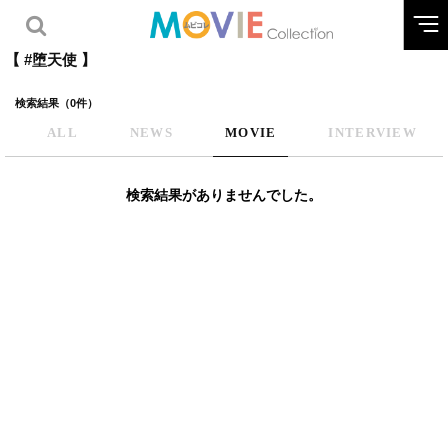
【 #堕天使 】
検索結果（0件）
ALL
NEWS
MOVIE
INTERVIEW
検索結果がありませんでした。