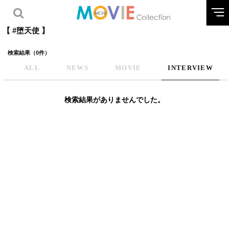
【 #堕天使 】
検索結果（0件）
ALL
NEWS
MOVIE
INTERVIEW
検索結果がありませんでした。