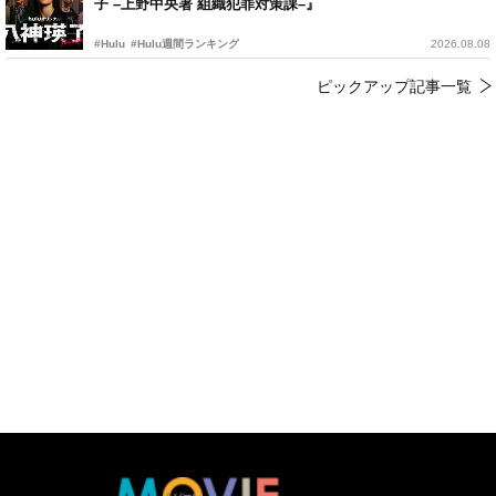
子 –上野中央署 組織犯罪対策課–』
#Hulu
#Hulu週間ランキング
2026.08.08
ピックアップ記事一覧