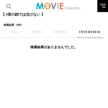
【 #君の顔では泣けない 】
検索結果（0件）
ALL
NEWS
MOVIE
INTERVIEW
検索結果がありませんでした。