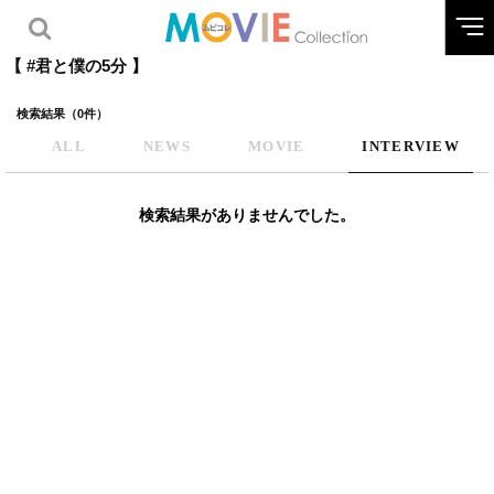
【 #君と僕の5分 】
検索結果（0件）
ALL
NEWS
MOVIE
INTERVIEW
検索結果がありませんでした。