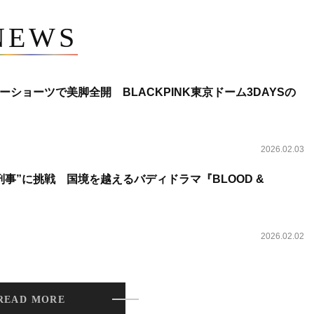
NEWS
ショーツで美脚全開 BLACKPINK東京ドーム3DAYSの
2026.02.03
事”に挑戦 国境を越えるバディドラマ『BLOOD &
2026.02.02
READ MORE