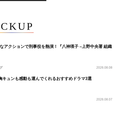
ICKUP
なアクションで刑事役を熱演！『八神瑛子 –上野中央署 組織
ング
2026.08.08
 胸キュンも感動も運んでくれるおすすめドラマ3選
2026.08.07