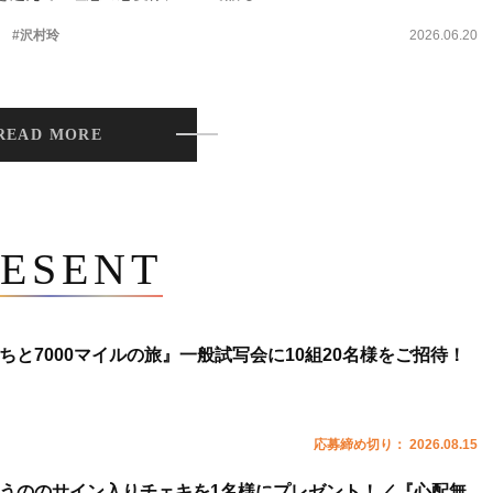
。
#沢村玲
2026.06.20
READ MORE
ESENT
ちと7000マイルの旅』一般試写会に10組20名様をご招待！
応募締め切り： 2026.08.15
うののサイン入りチェキを1名様にプレゼント！／『心配無