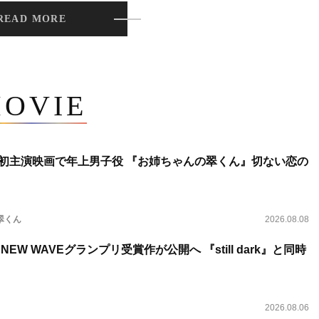
READ MORE
OVIE
将生、初主演映画で年上男子役 『お姉ちゃんの翠くん』切ない恋の
翠くん
2026.08.08
NEW WAVEグランプリ受賞作が公開へ 『still dark』と同時
2026.08.06