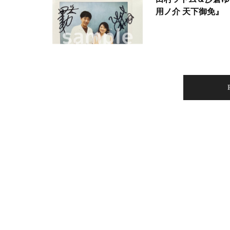
用ノ介 天下御免』