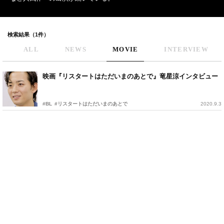
検索結果（1件）
ALL
NEWS
MOVIE
INTERVIEW
映画『リスタートはただいまのあとで』竜星涼インタビュー
#BL
#リスタートはただいまのあとで
2020.9.3