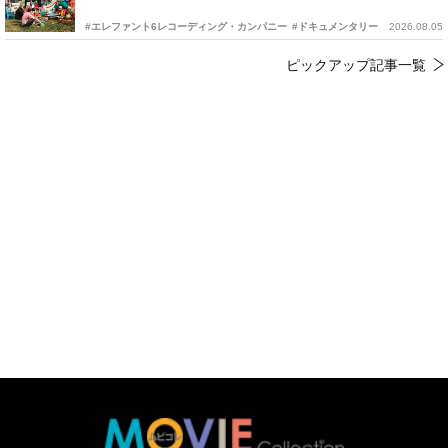
#エレファント6レコーディング・カンパニー
#ドキュメンタリー
2026.08.05
ピックアップ記事一覧