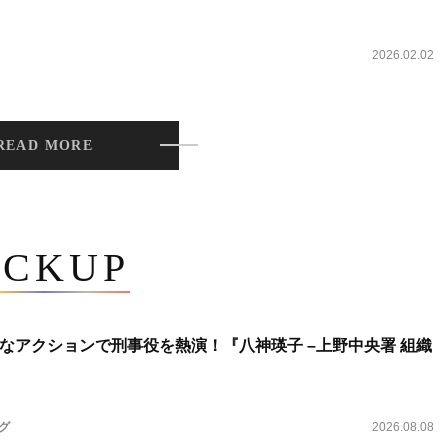
2026.02.02
READ MORE
ICKUP
なアクションで刑事役を熱演！『八神瑛子 –上野中央署 組織
ング
2026.08.08