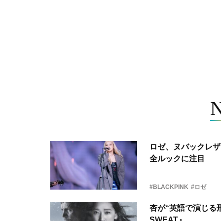
ロゼ、ヌバックレザー
全ルックに注目
#BLACKPINK
#ロゼ
杏が“英語で演じる刑
SWEAT』