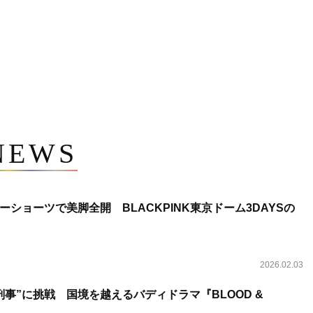
NEWS
ショーツで美脚全開 BLACKPINK東京ドーム3DAYSの
2026.02.03
事”に挑戦 国境を越えるバディドラマ『BLOOD &