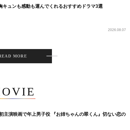
 胸キュンも感動も運んでくれるおすすめドラマ3選
2026.08.07
READ MORE
OVIE
将生、初主演映画で年上男子役 『お姉ちゃんの翠くん』切ない恋の