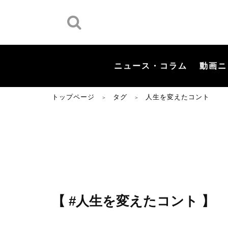
ニュース・コラム
動画ニ
トップページ
タグ
人生を変えたコント
＞
＞
【 #人生を変えたコント 】