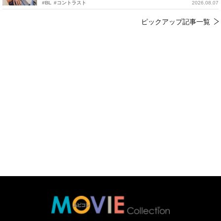
#BL
#コントラスト
2026.08.07
ピックアップ記事一覧