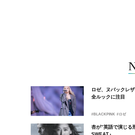
ロゼ、ヌバックレザー
全ルックに注目
#BLACKPINK
#ロゼ
杏が“英語で演じる刑
SWEAT』