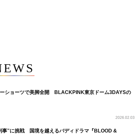
NEWS
ショーツで美脚全開 BLACKPINK東京ドーム3DAYSの
2026.02.03
事”に挑戦 国境を越えるバディドラマ『BLOOD &