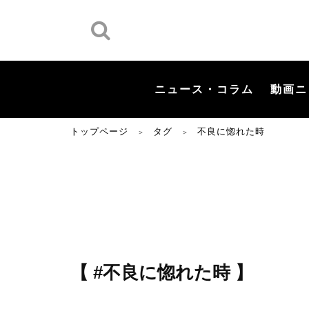
ニュース・コラム
動画ニ
トップページ
タグ
不良に惚れた時
＞
＞
【 #不良に惚れた時 】