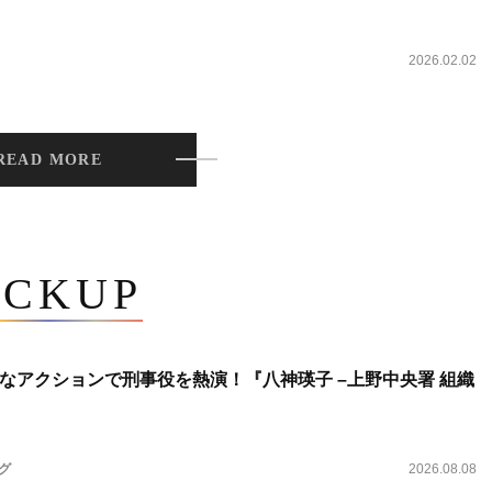
2026.02.02
READ MORE
ICKUP
なアクションで刑事役を熱演！『八神瑛子 –上野中央署 組織
ング
2026.08.08