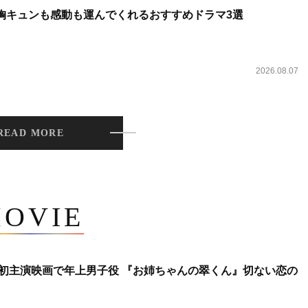
 胸キュンも感動も運んでくれるおすすめドラマ3選
2026.08.07
READ MORE
OVIE
将生、初主演映画で年上男子役 『お姉ちゃんの翠くん』切ない恋の