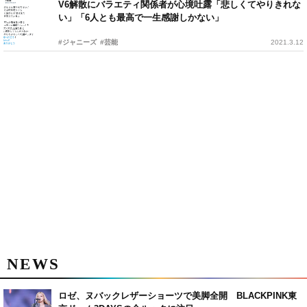
V6解散にバラエティ関係者が心境吐露「悲しくてやりきれな
い」「6人とも最高で一生感謝しかない」
#ジャニーズ
#芸能
2021.3.12
NEWS
ロゼ、ヌバックレザーショーツで美脚全開 BLACKPINK東