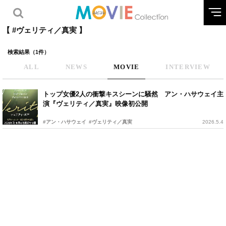
【 #ヴェリティ／真実 】
検索結果（1件）
ALL
NEWS
MOVIE
INTERVIEW
トップ女優2人の衝撃キスシーンに騒然 アン・ハサウェイ主
演『ヴェリティ／真実』映像初公開
#アン・ハサウェイ
#ヴェリティ／真実
2026.5.4