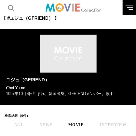
【 #ユジュ（GFRIEND） 】
ユジュ（GFRIEND）
Choi Yu-na
1997年10月4日生まれ、韓国出身、GFRIENDメンバー。歌手
検索結果（0件）
ALL
NEWS
MOVIE
INTERVIEW